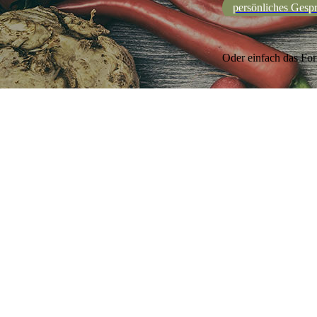
persönliches Gesp
Oder einfach das For