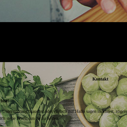
Kontakt
 bist!
 Unterstützung brauchst oder einfach nur Hallo sagen möchtest, zögere 
ich stehe bereit, um dir zu helfen.