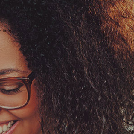
ratung