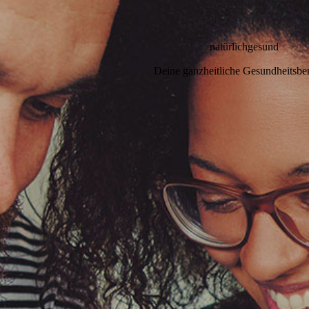
natürlichgesund
Deine ganzheitliche Gesundheitsbe