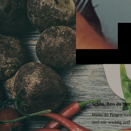
Schön, dass du hier
Wenn du Fragen hast,
sind mir wichtig und 