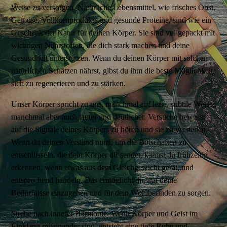
Weise zu versorgen. Natürliche Lebensmittel, wie frisches Obst,
Gemüse, Vollkornprodukte und gesunde Proteine, sind wie ein
Geschenk der Natur für deinen Körper. Sie sind vollgepackt mit
wichtigen Nährstoffen, die dich stark machen und deine
Gesundheit unterstützen. Wenn du deinen Körper mit solchen
natürlichen Schätzen nährst, gibst du ihm die beste Möglichkeit,
sich zu regenerieren und zu stärken.
Unser Körper spricht zu uns, manchmal auf leise, subtile Weise,
manchmal aber auch lauter und deutlicher. Versuche bewusst
auf die Signale deines Körpers zu hören und sie zu verstehen.
Wenn du deinen Verstand nutzt, um die Botschaften zu
entschlüsseln, die dein Körper dir sendet, kannst du frühzeitig
erkennen, wenn etwas aus dem Gleichgewicht gerät, und
entsprechend handeln. Das ermöglicht dir, auf deine
Bedürfnisse einzugehen und für dein Wohlbefinden zu sorgen.
Strebe nach innerer Harmonie. Wenn Körper und Geist im
Einklang miteinander sind, entsteht eine tiefe Ruhe und