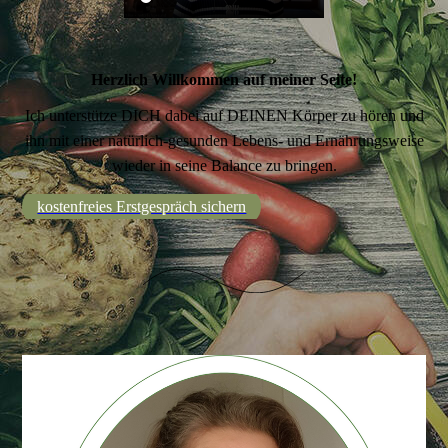
Herzlich Willkommen auf meiner Seite!
Ich unterstütze DICH dabei auf DEINEN Körper zu hören und
ihn mit einer natürlich-gesunden Lebens- und Ernährungsweise
wieder in seine Balance zu bringen.
kostenfreies Erstgespräch sichern