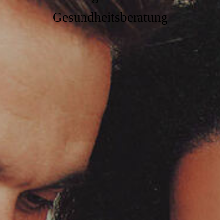
Gesundheitsberatung