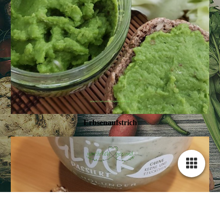
Erbsenaufstrich