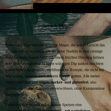
Soßen & Dipps
Soßen und Dips sind die geheime Magie, die jedem Gericht das
gewisse Etwas verleihen. Ob du deine Nudeln in eine cremige
Soße tauchen, deinen Salat mit einem frischen Dressing krönen
oder dein Ofengemüse in einen würzigen Dip tunken möchtest
– hier findest du gesunde, verführerische Rezepte, die nicht nur
schmecken, sondern auch deinem Körper guttun. Alle meine
Soßen und Dips sind
vegan, zucker- und glutenfrei
, also
perfekt, um deinen Gaumen zu verwöhnen, ohne Kompromisse
einzugehen.
Entdecke, wie einfach es ist, deinen Speisen eine
unwiderstehliche Note zu verleihen –
mit natürlichen